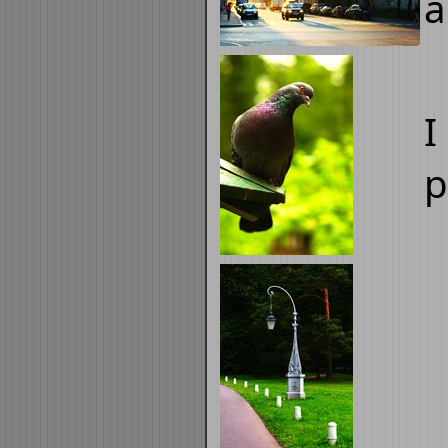
a
I
p