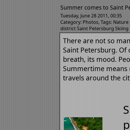
Summer comes to Saint P
Tuesday, June 28 2011, 00:35
Category:
Photos
, Tags:
Nature
district
Saint Petersburg
Skiing
There are not so man
Saint Petersburg. Of c
breath, its mood. Peo
Summertime means ma
travels around the cit
S
p