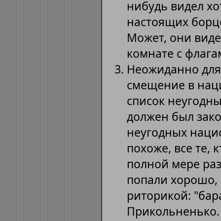
нибудь видел хо
настоящих борцов
Может, они виде
комнате с флагам
Неожиданно для
смещение в наци
список неугодны
должен был зако
неугодных нацио
похоже, все те, 
полной мере раз
попали хорошо, 
риторикой: "бар
Прикольненько. 