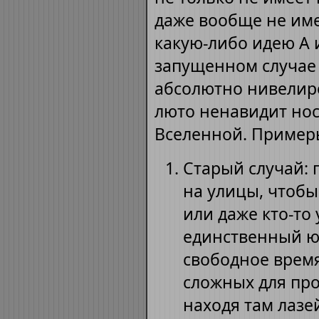
даже вообще не им
какую-либо идею А и
запущенном случае 
абсолютно нивелир
люто ненавидит нос
Вселенной. Пример
Старый случай: 
на улицы, чтобы
или даже кто-то
единственный ю
свободное время
сложных для про
находя там лазе