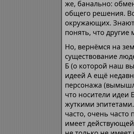
же, банально: обме
общего решения. Вс
окружающих. Знают,
понять, что другие 
Но, вернёмся на зем
существование люде
Б (о которой наш 
идеей А ещё недавн
персонажа (вымышле
что носители идеи 
жуткими эпитетами
часто, очень часто 
имеет действующей
не только не имеет